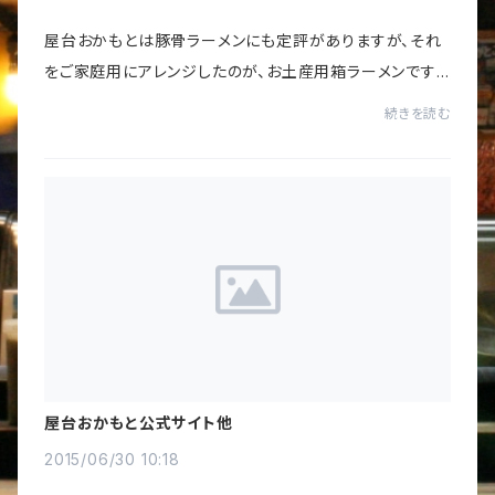
屋台おかもとは豚骨ラーメンにも定評がありますが、それ
をご家庭用にアレンジしたのが、お土産用箱ラーメンです。
屋台や中洲店で直接お買い求めいただけますが、当Web
続きを読む
ショップでも取り扱っています。これまでは、...
屋台おかもと公式サイト他
2015/06/30 10:18